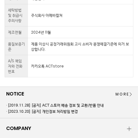
세탁방법
및 취급시
주식회사 아메바컬쳐
주의사항
제조연월
2024년 11월
품질보증기
제품 이상시 공정거래위원회 고시 소비자 분쟁해결기준에 의거 보
준
상합니다.
A/S 책임
자와 전화
카카오톡 ACTstore
번호
NOTICE
MORE
[2019.11.28]
[공지] ACT 스토어 배송 정보 및 교환/반품 안내
[2023.10.20]
[공지] 개인정보 처리방침 변경
COMPANY