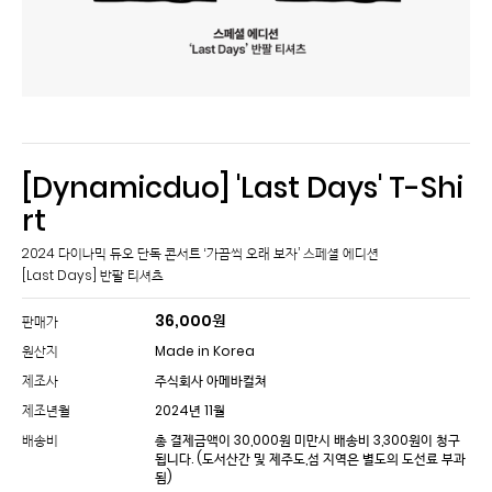
[Dynamicduo] 'Last Days' T-Shi
rt
2024 다이나믹 듀오 단독 콘서트 ‘가끔씩 오래 보자’ 스페셜 에디션
[Last Days] 반팔 티셔츠
36,000
원
판매가
원산지
Made in Korea
제조사
주식회사 아메바컬쳐
제조년월
2024년 11월
배송비
총 결제금액이 30,000원 미만시 배송비 3,300원이 청구
됩니다.
(도서산간 및 제주도,섬 지역은 별도의 도선료 부과
됨)