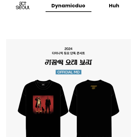
Dynamicduo
Huh