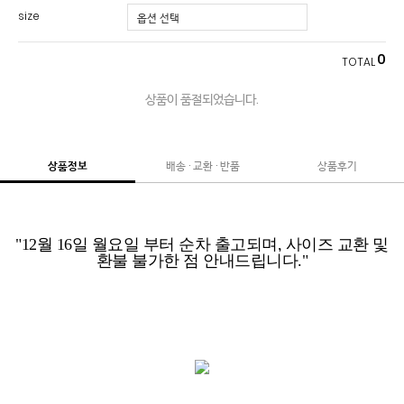
size
0
TOTAL
상품이 품절되었습니다.
상품정보
배송 · 교환 · 반품
상품후기
"12월 16일 월요일 부터 순차 출고되며, 사이즈 교환 및
환불 불가한 점 안내드립니다."