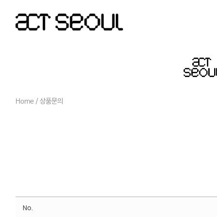
Home
/ 상품문의
No.