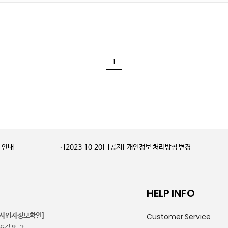
1
품 안내
[2023.10.20]
[공지] 개인정보 처리방침 변경
HELP INFO
[사업자정보확인]
Customer Service