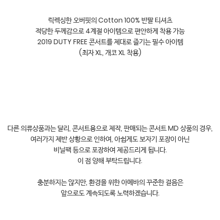
릭렉싱한 오버핏의 Cotton 100% 반팔 티셔츠

적당한 두께감으로 4계절 아이템으로 편안하게 착용 가능

2019 DUTY FREE 콘서트를 제대로 즐기는 필수 아이템

(최자 XL, 개코 XL 착용)

다른 의류상품과는 달리, 콘서트용으로 제작, 판매되는 콘서트 MD 상품의 경우,

여러가지 제반 상황으로 인하여, 아쉽게도 보자기 포장이 아닌

비닐팩 등으로 포장하여 제공드리게 됩니다.

이 점 양해 부탁드립니다.

충분하지는 않지만, 환경을 위한 아메바의 꾸준한 걸음은

앞으로도 계속되도록 노력하겠습니다.
