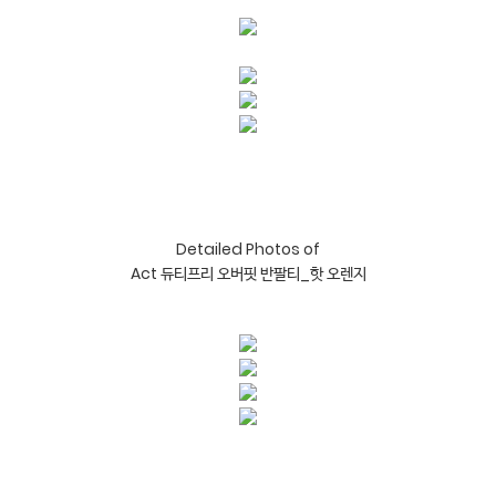
Detailed Photos of

Act 듀티프리 오버핏 반팔티_핫 오렌지
