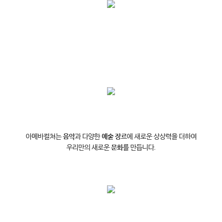
아메바컬쳐는 
음악
과 다양한 
예술 장르
에 새로운 상상력을 더하여

우리만의 새로운 
문화
를 만듭니다.
