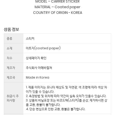
MODEL – CARRIER STICKER
MATERIAL – Coated paper
상품 정보
종류
스티커
소재
아트지(coated paper)
치수
상세페이지 확인
제조자
주식회사 아메바컬쳐
제조국
Made in Korea
1. 제품 이미지는 모니터 해상도 및 자연광, 색 조명에 따라 색상 차
이가 있을 수 있습니다.
취급시 주
2. 측정방법 및 위치에 따라 약간의 실측 오차가 있을수 있습니다.
의사항
3. 상품의 비닐포장 또는 바코드택(스티커)를 손상, 제거하시면 상
품 교환, 환불이 불가합니다.
4. 단순 변심으로 인한 교환, 환불은 불가합니다.