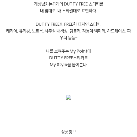
개성넘치는 11개의 DUTTY FREE 스티커를
내 맘대로, 내 스타일대로 표현하다.
DUTTY FREE의 FREE한 디자인 스티커,
캐리어, 유리창, 노트북, 사무실 내책상, 텀블러, 자동차 백미러, 하드케이스, 파
우치 등등~
나를 보여주는 My Point에
DUTTY FREE스티커로
My Style을 붙여본다.
상품정보