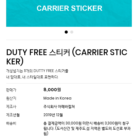
DUTY FREE 스티커 (CARRIER STIC
KER)
개성넘치는 11개의 DUTTY FREE 스티커를
내 맘대로, 내 스타일대로 표현하다.
8,000
원
판매가
원산지
Made in Korea
제조사
주식회사 아메바컬쳐
제조년월
2019년 12월
배송비
총 결제금액이 30,000원 미만시 배송비 3,300원이 청구
됩니다.
(도서산간 및 제주도,섬 지역은 별도의 도선료 부과
됨)