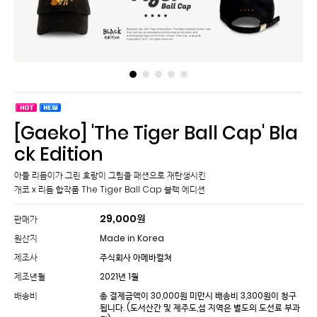
[Gaeko] 'The Tiger Ball Cap' Bla
ck Edition
아들 리듬이가 그린 호랑이 그림을 패션으로 재탄생시킨
개코 x 리듬 합작품 The Tiger Ball Cap 블랙 에디션
29,000
원
판매가
원산지
Made in Korea
제조사
주식회사 아메바컬쳐
제조년월
2021년 1월
배송비
총 결제금액이 30,000원 미만시 배송비 3,300원이 청구
됩니다.
(도서산간 및 제주도,섬 지역은 별도의 도선료 부과