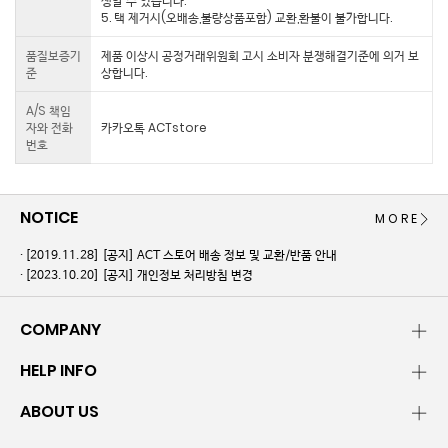
생할 수 있습니다.
5. 택 제거시(오배송,불량상품포함) 교환,환불이 불가합니다.
품질보증기
제품 이상시 공정거래위원회 고시 소비자 분쟁해결기준에 의거 보
준
상합니다.
A/S 책임
자와 전화
카카오톡 ACTstore
번호
NOTICE
MORE
[2019.11.28]
[공지] ACT 스토어 배송 정보 및 교환/반품 안내
[2023.10.20]
[공지] 개인정보 처리방침 변경
COMPANY
HELP INFO
ABOUT US