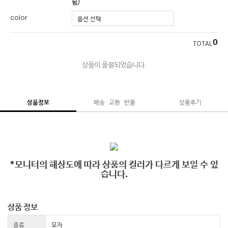
됨)
color
0
TOTAL
상품이 품절되었습니다.
상품정보
배송 · 교환 · 반품
상품후기
*모니터의 해상도에 따라 상품의 컬러가 다르게 보일 수 있
습니다.
상품 정보
종류
모자