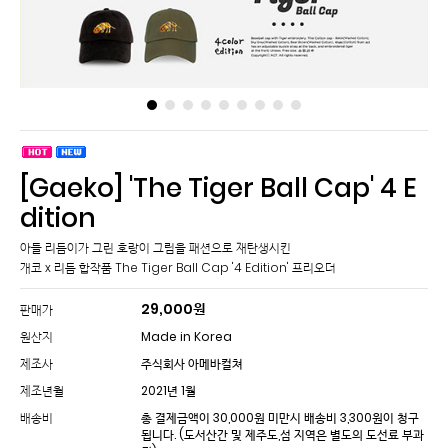
[Gaeko] 'The Tiger Ball Cap' 4 E
dition
아들 리듬이가 그린 호랑이 그림을 패션으로 재탄생시킨
개코 x 리듬 합작품 The Tiger Ball Cap '4 Edition' 프리오더
29,000
원
판매가
원산지
Made in Korea
제조사
주식회사 아메바컬쳐
제조년월
2021년 1월
배송비
총 결제금액이 30,000원 미만시 배송비 3,300원이 청구
됩니다.
(도서산간 및 제주도,섬 지역은 별도의 도선료 부과