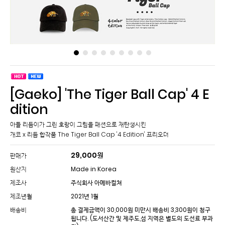
[Gaeko] 'The Tiger Ball Cap' 4 E
dition
아들 리듬이가 그린 호랑이 그림을 패션으로 재탄생시킨
개코 x 리듬 합작품 The Tiger Ball Cap '4 Edition' 프리오더
29,000
원
판매가
원산지
Made in Korea
제조사
주식회사 아메바컬쳐
제조년월
2021년 1월
배송비
총 결제금액이 30,000원 미만시 배송비 3,300원이 청구
됩니다.
(도서산간 및 제주도,섬 지역은 별도의 도선료 부과