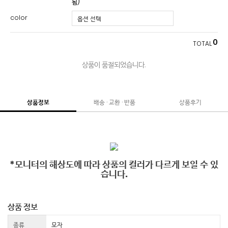
됨)
color
0
TOTAL
상품이 품절되었습니다.
상품정보
배송 · 교환 · 반품
상품후기
*모니터의 해상도에 따라 상품의 컬러가 다르게 보일 수 있
습니다.
상품 정보
종류
모자