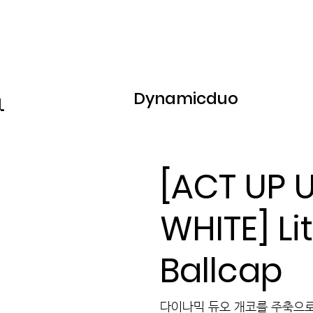
Dynamicduo
[ACT UP 
WHITE] Li
Ballcap
다이나믹 듀오 개코를 주축으