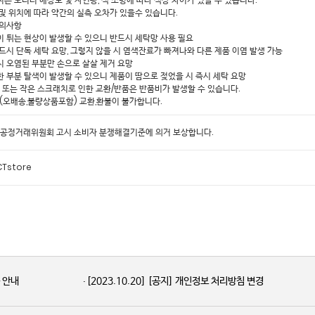
 및 위치에 따라 약간의 실측 오차가 있을수 있습니다.
주의사항
이 튀는 현상이 발생할 수 있으니 반드시 세탁망 사용 필요
반드시 단독 세탁 요망, 그렇지 않을 시 염색잔료가 빠져나와 다른 제품 이염 발생 가능
시 오염된 부분만 손으로 살살 제거 요망
한 부분 탈색이 발생할 수 있으니 제품이 땀으로 젖었을 시 즉시 세탁 요망
밥 또는 작은 스크래치로 인한 교환/반품은 반품비가 발생할 수 있습니다.
시(오배송,불량상품포함) 교환,환불이 불가합니다.
 공정거래위원회 고시 소비자 분쟁해결기준에 의거 보상합니다.
Tstore
품 안내
[2023.10.20]
[공지] 개인정보 처리방침 변경