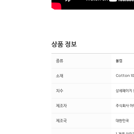
상품 정보
종류
볼캡
소재
Cotton 1
치수
상세페이지 
제조자
주식회사 
제조국
대한민국
1. 제품 이