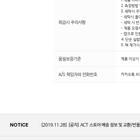
2. 측정방법
3. 세탁시 
- 세탁시 올
취급시 주의사항
- 세탁 시 
- 제품 오염
- 땀으로 인
4. 단순 실
5. 택 제거
품질보증기준
제품 이상시
A/S 책임자와 전화번호
카카오톡 AC
NOTICE
[2019.11.28]
[공지] ACT 스토어 배송 정보 및 교환/반