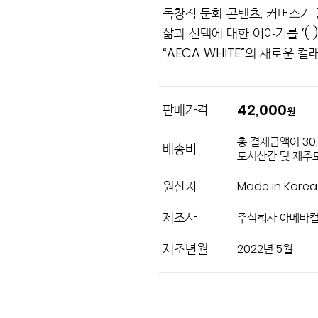
독창적 문화 콘텐츠, 커머스가 공존
삶과 선택에 대한 이야기를 ‘( )
“AECA WHITE”의 새로운 
42,000
판매가격
원
총 결제금액이 30
배송비
도서산간 및 제주도
원산지
Made in Korea
제조사
주식회사 아메바
제조년월
2022년 5월