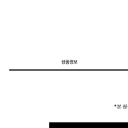
상품정보
*본 